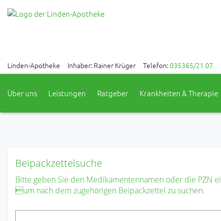
Linden-Apotheke
Inhaber: Rainer Krüger
Telefon:
035365/21 07
Über uns
Leistungen
Ratgeber
Krankheiten & Therapie
Beipackzettelsuche
Bitte geben Sie den Medikamentennamen oder die PZN ei
um nach dem zugehörigen Beipackzettel zu suchen.