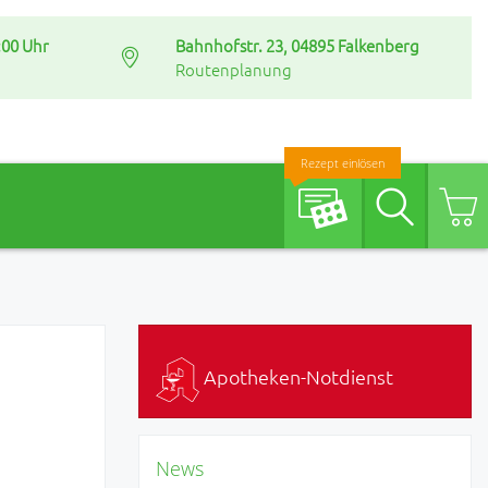
:00 Uhr
Bahnhofstr. 23, 04895 Falkenberg
Routenplanung
Rezept einlösen
Suche
Apotheken-Notdienst
News